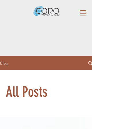
Blog
All Posts